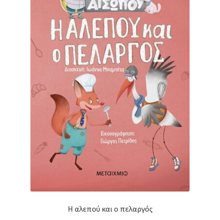
Η αλεπού και ο πελαργός