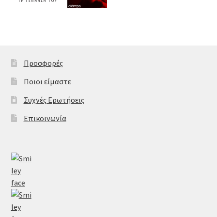
Προσφορές
Ποιοι είμαστε
Συχνές Ερωτήσεις
Επικοινωνία