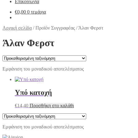
Επικοινωνία
€
0,00
0 τεμάχια
Αρχική σελίδα
/
Προϊόν Συγγραφέας
/
Άλαν Φερστ
Άλαν Φερστ
Εμφάνιση του μοναδικού αποτελέσματος
Υπό κατοχή
€
14,40
Προσθήκη στο καλάθι
Εμφάνιση του μοναδικού αποτελέσματος