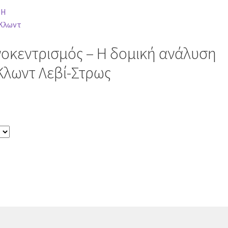
οκεντρισμός – Η δομική ανάλυση
Κλωντ Λεβί-Στρως