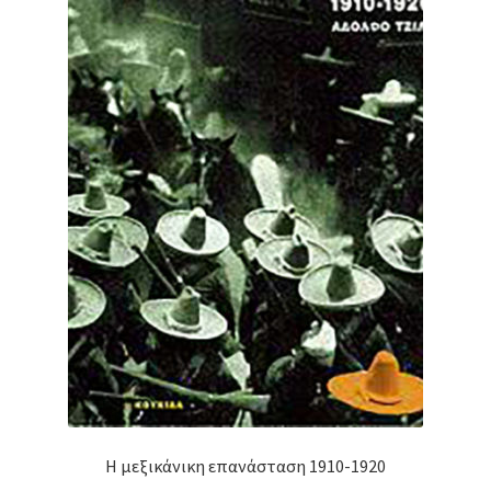
Η μεξικάνικη επανάσταση 1910-1920