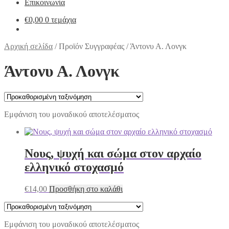
Επικοινωνία
€
0,00
0 τεμάχια
Αρχική σελίδα
/
Προϊόν Συγγραφέας
/
Άντονυ Α. Λονγκ
Άντονυ Α. Λονγκ
Εμφάνιση του μοναδικού αποτελέσματος
Νους, ψυχή και σώμα στον αρχαίο
ελληνικό στοχασμό
€
14,00
Προσθήκη στο καλάθι
Εμφάνιση του μοναδικού αποτελέσματος