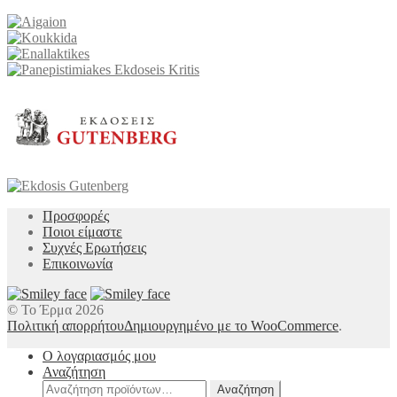
Προσφορές
Ποιοι είμαστε
Συχνές Ερωτήσεις
Επικοινωνία
© Το Έρμα 2026
Πολιτική απορρήτου
Δημιουργημένο με το WooCommerce
.
Ο λογαριασμός μου
Αναζήτηση
Αναζήτηση
Αναζήτηση