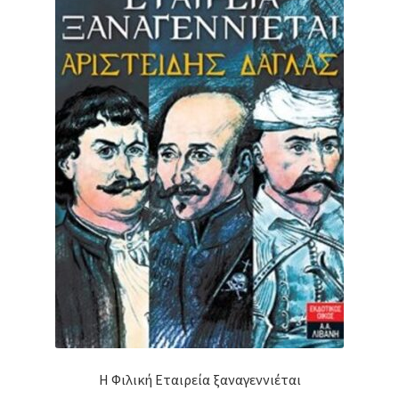
Η Φιλική Εταιρεία ξαναγεννιέται