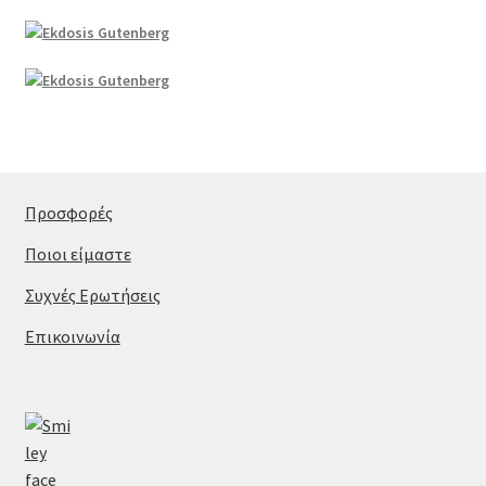
Προσφορές
Ποιοι είμαστε
Συχνές Ερωτήσεις
Επικοινωνία