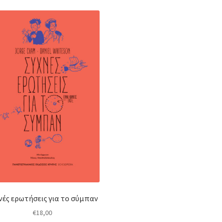
νές ερωτήσεις για το σύμπαν
€
18,00