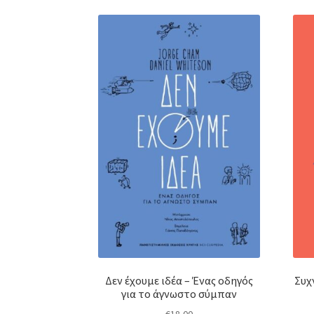
Δεν έχουμε ιδέα – Ένας οδηγός
Συχ
για το άγνωστο σύμπαν