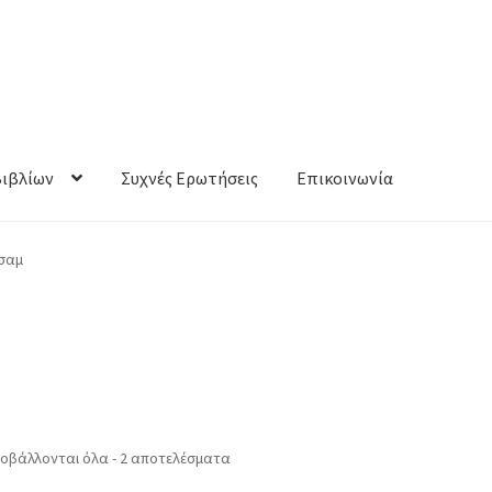
Βιβλίων
Συχνές Ερωτήσεις
Επικοινωνία
Τσαμ
οβάλλονται όλα - 2 αποτελέσματα