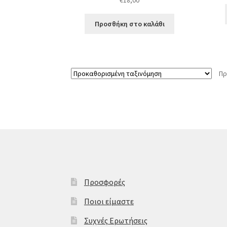
€
18,00
Προσθήκη στο καλάθι
Πρ
Προσφορές
Ποιοι είμαστε
Συχνές Ερωτήσεις