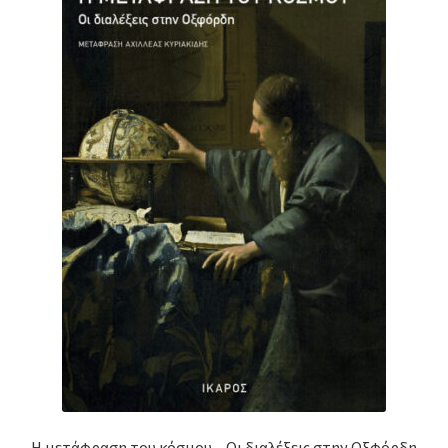
Η μετάφραση του κόσμου – Οι διαλέξεις στην Οξφόρδη