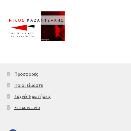
Προσφορές
Ποιοι είμαστε
Συχνές Ερωτήσεις
Επικοινωνία