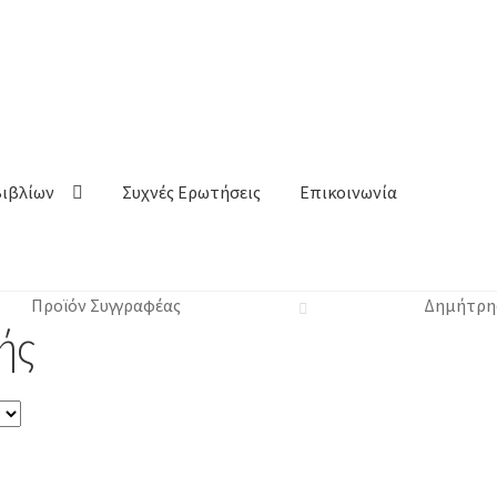
Βιβλίων
Συχνές Ερωτήσεις
Επικοινωνία
Προϊόν Συγγραφέας
Δημήτρης
ής