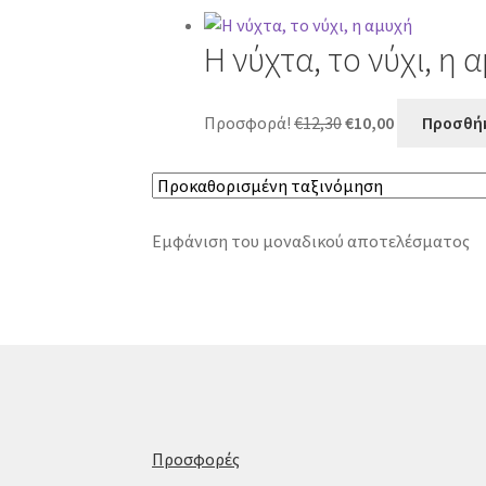
Η νύχτα, το νύχι, η 
Original
Η
Προσφορά!
€
12,30
€
10,00
Προσθήκ
price
τρέχουσα
was:
τιμή
€12,30.
είναι:
€10,00.
Εμφάνιση του μοναδικού αποτελέσματος
Προσφορές