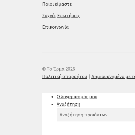
Ποιοι είμαστε
Συχνές Ερωτήσεις
Επικοινωνία
© Το Έρμα 2026
Πολιτική απορρήτου
Δημιουργημένο με 
Ο λογαριασμός μου
Αναζήτηση
Αναζήτηση
Αναζήτηση
για: