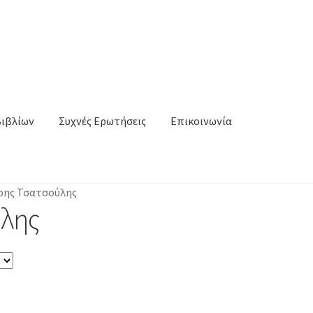
Βιβλίων
Συχνές Ερωτήσεις
Επικοινωνία
ης Τσατσούλης
λης