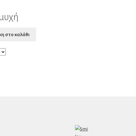
αμυχή
η στο καλάθι