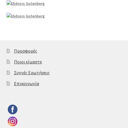
Προσφορές
Ποιοι είμαστε
Συχνές Ερωτήσεις
Επικοινωνία