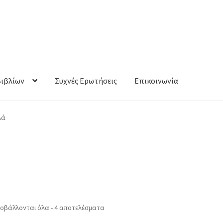
Βιβλίων
Συχνές Ερωτήσεις
Επικοινωνία
λά
οβάλλονται όλα - 4 αποτελέσματα