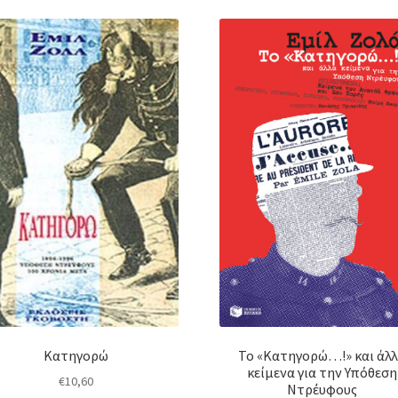
Κατηγορώ
Το «Κατηγορώ…!» και άλ
κείμενα για την Υπόθεση
€
10,60
Ντρέυφους