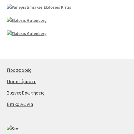
Προσφορές
Ποιοι είμαστε
Συχνές Ερωτήσεις
Επικοινωνία