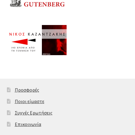
Προσφορές
Ποιοι είμαστε
Συχνές Ερωτήσεις
Επικοινωνία