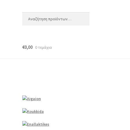
Αναζήτηση
Αναζήτηση
για:
€
0,00
0 τεμάχια