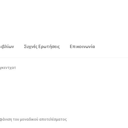
Βιβλίων
Συχνές Ερωτήσεις
Επικοινωνία
ύγκεντχατ
τ
φάνιση του μοναδικού αποτελέσματος