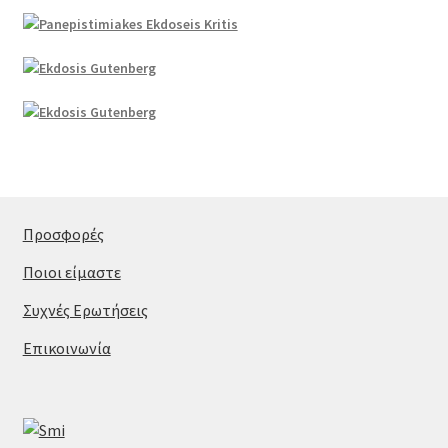
Προσφορές
Ποιοι είμαστε
Συχνές Ερωτήσεις
Επικοινωνία