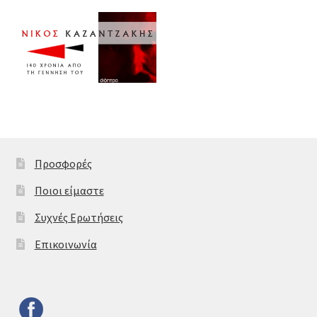
Προσφορές
Ποιοι είμαστε
Συχνές Ερωτήσεις
Επικοινωνία