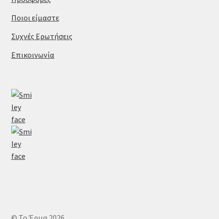
Ποιοι είμαστε
Συχνές Ερωτήσεις
Επικοινωνία
© Το Έρμα 2026