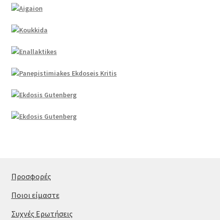
Προσφορές
Ποιοι είμαστε
Συχνές Ερωτήσεις