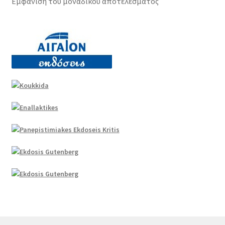
Εμφάνιση του μοναδικού αποτελέσματος