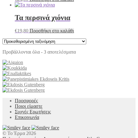
Τα περσινά χιόνια
€
19,80
Προσθήκη στο καλάθι
Προβάλλονται όλα - 3 αποτελέσματα
Προσφορές
Ποιοι είμαστε
Συχνές Ερωτήσεις
Επικοινωνία
© Το Έρμα 2026