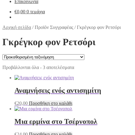
Επικοινωνία
€
0,00
0 τεμάχια
Αρχική σελίδα
/
Προϊόν Συγγραφέας
/
Γκρέγκορ φον Ρετσόρι
Γκρέγκορ φον Ρετσόρι
Προβάλλονται όλα - 3 αποτελέσματα
Αναμνήσεις ενός αντισημίτη
€
20,00
Προσθήκη στο καλάθι
Μια ερμίνα στο Τσέρνοπολ
€
24,00
Προσθήκη στο καλάθι