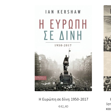
Η Ευρώπη σε δίνη: 1950-2017
Ισ
€
42,40
κα