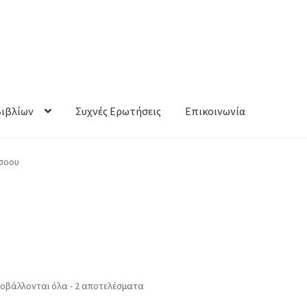
Βιβλίων
Συχνές Ερωτήσεις
Επικοινωνία
ρσοου
οβάλλονται όλα - 2 αποτελέσματα