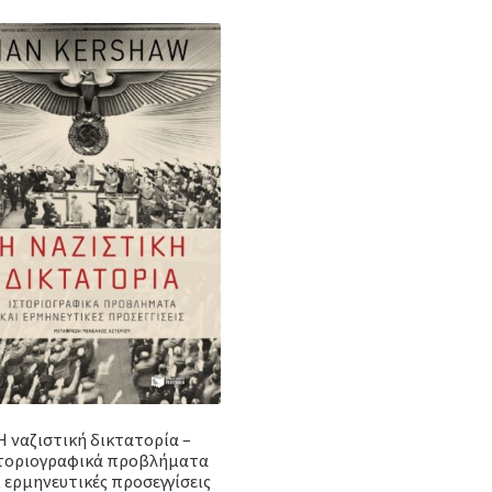
Η ναζιστική δικτατορία –
τοριογραφικά προβλήματα
ι ερμηνευτικές προσεγγίσεις