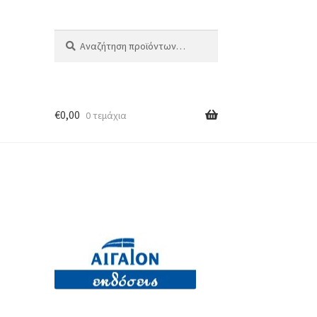
Αναζήτηση
Αναζήτηση
για:
€
0,00
0 τεμάχια