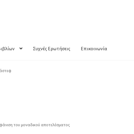
Βιβλίων
Συχνές Ερωτήσεις
Επικοινωνία
ράστεφ
φάνιση του μοναδικού αποτελέσματος