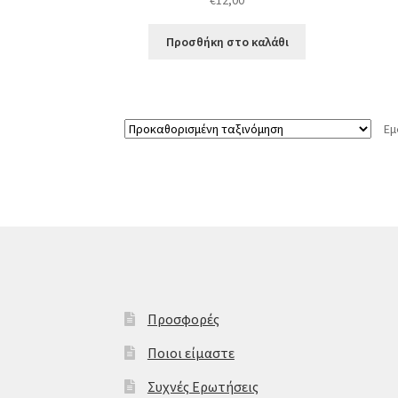
€
12,00
Προσθήκη στο καλάθι
Εμ
Προσφορές
Ποιοι είμαστε
Συχνές Ερωτήσεις