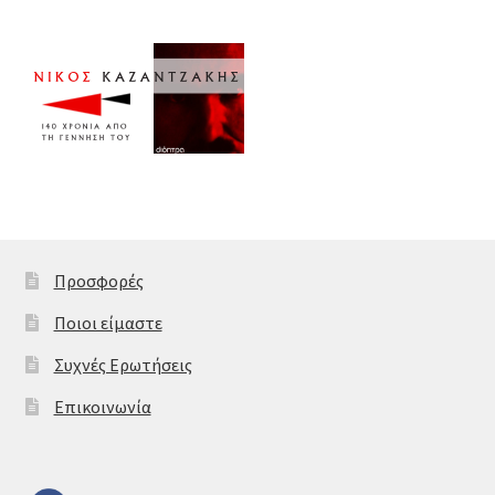
Προσφορές
Ποιοι είμαστε
Συχνές Ερωτήσεις
Επικοινωνία