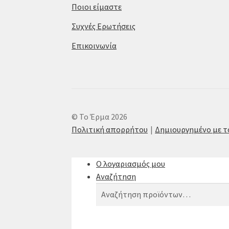
Ποιοι είμαστε
Συχνές Ερωτήσεις
Επικοινωνία
© Το Έρμα 2026
Πολιτική απορρήτου
Δημιουργημένο με 
Ο λογαριασμός μου
Αναζήτηση
Αναζήτηση
Αναζήτηση
για: