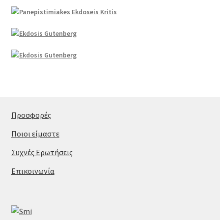
Προσφορές
Ποιοι είμαστε
Συχνές Ερωτήσεις
Επικοινωνία