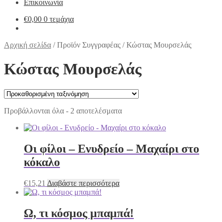
Επικοινωνία
€
0,00
0 τεμάχια
Αρχική σελίδα
/
Προϊόν Συγγραφέας
/
Κώστας Μουρσελάς
Κώστας Μουρσελάς
Προβάλλονται όλα - 2 αποτελέσματα
Οι φίλοι – Ενυδρείο – Μαχαίρι στο
κόκαλο
€
15,21
Διαβάστε περισσότερα
Ω, τι κόσμος μπαμπά!