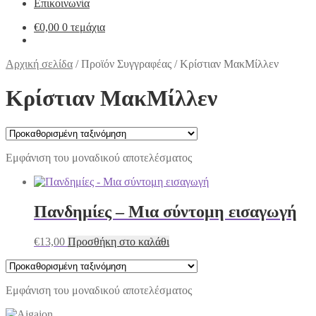
Επικοινωνία
€
0,00
0 τεμάχια
Αρχική σελίδα
/
Προϊόν Συγγραφέας
/
Κρίστιαν ΜακΜίλλεν
Κρίστιαν ΜακΜίλλεν
Εμφάνιση του μοναδικού αποτελέσματος
Πανδημίες – Μια σύντομη εισαγωγή
€
13,00
Προσθήκη στο καλάθι
Εμφάνιση του μοναδικού αποτελέσματος