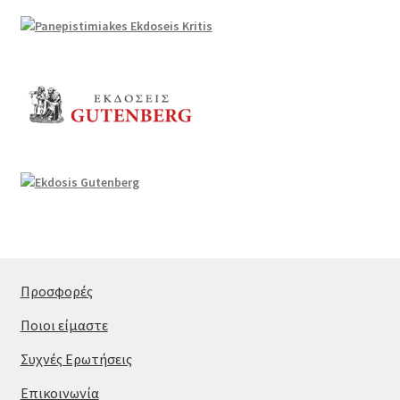
Προσφορές
Ποιοι είμαστε
Συχνές Ερωτήσεις
Επικοινωνία