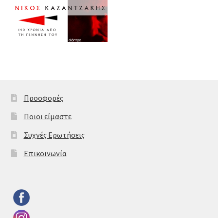
Προσφορές
Ποιοι είμαστε
Συχνές Ερωτήσεις
Επικοινωνία