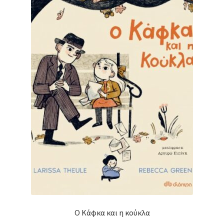
Ο Κάφκα και η κούκλα