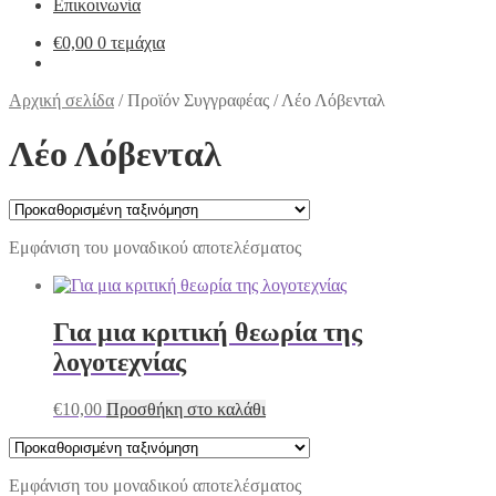
Επικοινωνία
€
0,00
0 τεμάχια
Αρχική σελίδα
/
Προϊόν Συγγραφέας
/
Λέο Λόβενταλ
Λέο Λόβενταλ
Εμφάνιση του μοναδικού αποτελέσματος
Για μια κριτική θεωρία της
λογοτεχνίας
€
10,00
Προσθήκη στο καλάθι
Εμφάνιση του μοναδικού αποτελέσματος