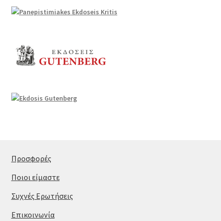
Προσφορές
Ποιοι είμαστε
Συχνές Ερωτήσεις
Επικοινωνία