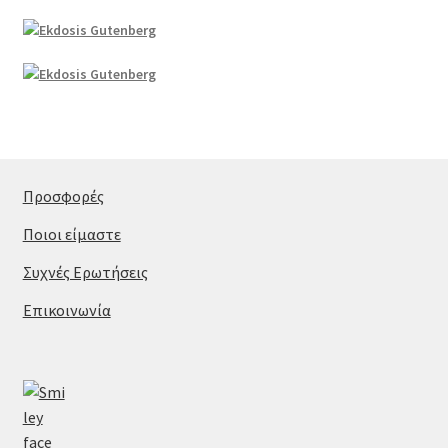
Προσφορές
Ποιοι είμαστε
Συχνές Ερωτήσεις
Επικοινωνία