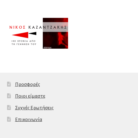
Προσφορές
Ποιοι είμαστε
Συχνές Ερωτήσεις
Επικοινωνία