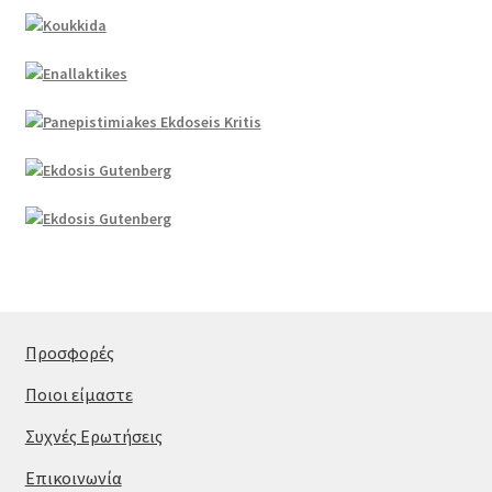
Προσφορές
Ποιοι είμαστε
Συχνές Ερωτήσεις
Επικοινωνία