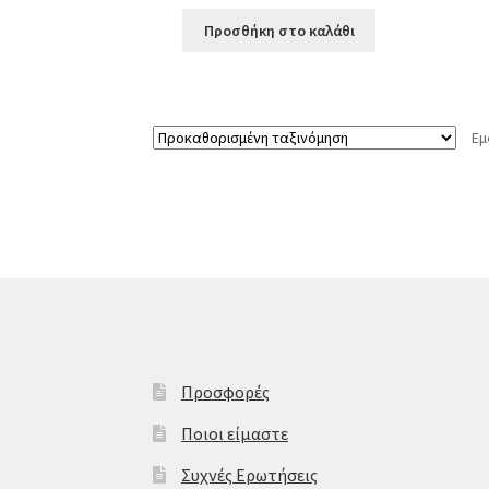
Προσθήκη στο καλάθι
Εμ
Προσφορές
Ποιοι είμαστε
Συχνές Ερωτήσεις