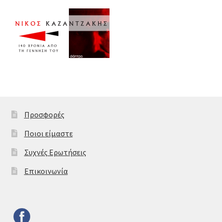
Προσφορές
Ποιοι είμαστε
Συχνές Ερωτήσεις
Επικοινωνία