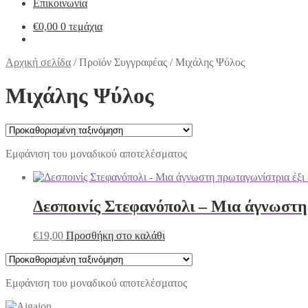
Επικοινωνία
€
0,00
0 τεμάχια
Αρχική σελίδα
/
Προϊόν Συγγραφέας
/
Μιχάλης Ψύλος
Μιχάλης Ψύλος
Εμφάνιση του μοναδικού αποτελέσματος
Δεσποινίς Στεφανόπολι – Μια άγνωστη 
€
19,00
Προσθήκη στο καλάθι
Εμφάνιση του μοναδικού αποτελέσματος