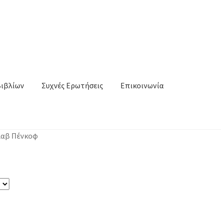
Βιβλίων
Συχνές Ερωτήσεις
Επικοινωνία
λαβ Πένκοφ