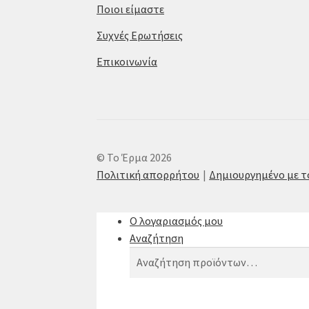
Ποιοι είμαστε
Συχνές Ερωτήσεις
Επικοινωνία
© Το Έρμα 2026
Πολιτική απορρήτου
Δημιουργημένο με 
Ο λογαριασμός μου
Αναζήτηση
Αναζήτηση
Αναζήτηση
για: