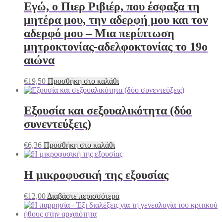
Εγώ, ο Πιερ Ριβιέρ, που έσφαξα τη
μητέρα μου, την αδερφή μου και τον
αδερφό μου – Μια περίπτωση
μητροκτονίας-αδελφοκτονίας το 19ο
αιώνα
€
19,50
Προσθήκη στο καλάθι
Εξουσία και σεξουαλικότητα (δύο
συνεντεύξεις)
€
6,36
Προσθήκη στο καλάθι
Η μικροφυσική της εξουσίας
€
12,00
Διαβάστε περισσότερα