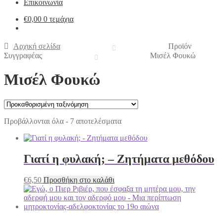
Επικοινωνία
€
0,00
0 τεμάχια
Αρχική σελίδα
Προϊόν
Συγγραφέας
Μισέλ Φουκώ
Μισέλ Φουκώ
Προβάλλονται όλα - 7 αποτελέσματα
Γιατί η φυλακή; – Ζητήματα μεθόδου
€
6,50
Προσθήκη στο καλάθι