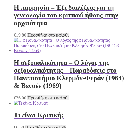
Η παρρησία – Έξι διαλέξεις για τη
γενεαλογία του κριτικού ήθους στην
αρχαιότητα
€
19,80
Προσθήκη στο καλάθι
Η σεξουαλικότητα – Ο λόγος της
σεξουαλικότητας – Παραδόσεις στο
Πανεπιστήμιο Κλερμόν-Φεράν (1964)
& Βενσέν (1969)
€
26,00
Προσθήκη στο καλάθι
Τι είναι Κριτική;
€
6,50
Προσθήκη στο καλάθι