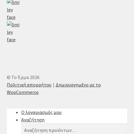
© Το Έρμα 2026
Πολιτική απορρήτου
Δημιουργημένο με το
WooCommerce
.
Ο λογαριασμός μου
Αναζήτηση
Αναζήτηση
Αναζήτηση