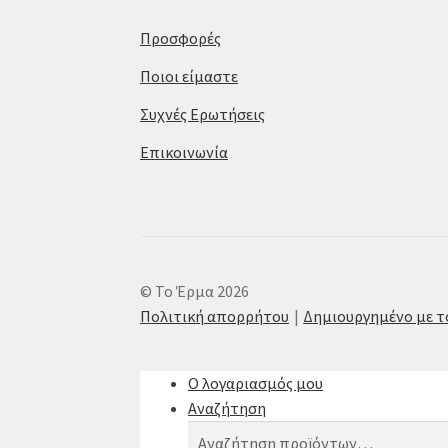
Προσφορές
Ποιοι είμαστε
Συχνές Ερωτήσεις
Επικοινωνία
© Το Έρμα 2026
Πολιτική απορρήτου
Δημιουργημένο με 
Ο λογαριασμός μου
Αναζήτηση
Αναζήτηση
Αναζήτηση