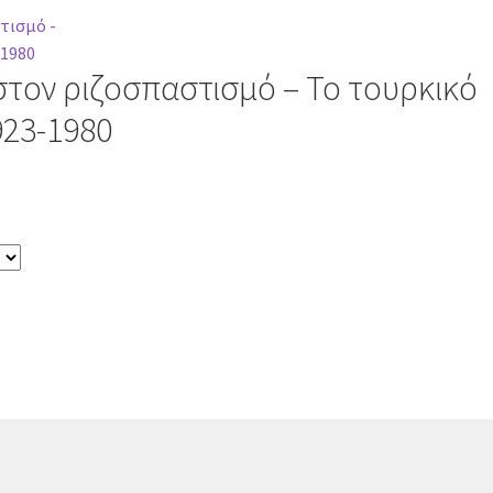
στον ριζοσπαστισμό – Το τουρκικό
923-1980