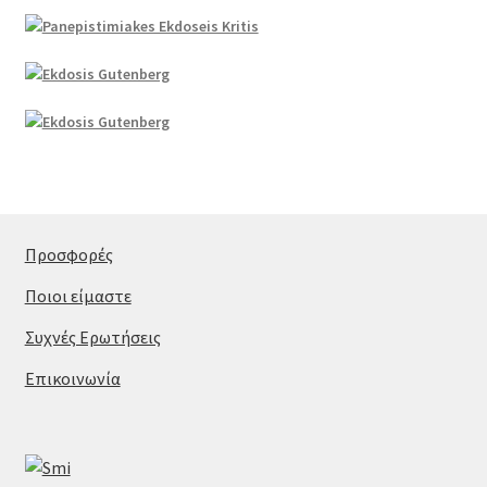
Προσφορές
Ποιοι είμαστε
Συχνές Ερωτήσεις
Επικοινωνία