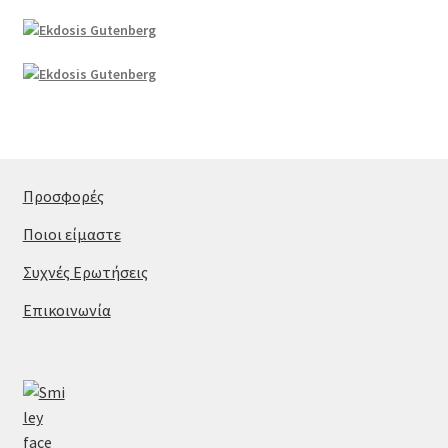
Προσφορές
Ποιοι είμαστε
Συχνές Ερωτήσεις
Επικοινωνία