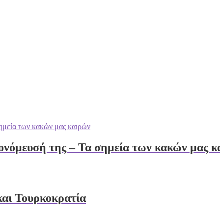
πονόμευσή της – Τα σημεία των κακών μας 
και Τουρκοκρατία