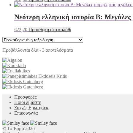
Νεότερη ελληνική ιστορία Β: Μεγάλες 
€
22,20
Προσθήκη στο καλάθι
Προβάλλονται όλα - 3 αποτελέσματα
Προσφορές
Ποιοι είμαστε
Συχνές Ερωτήσεις
Επικοινωνία
© Το Έρμα 2026