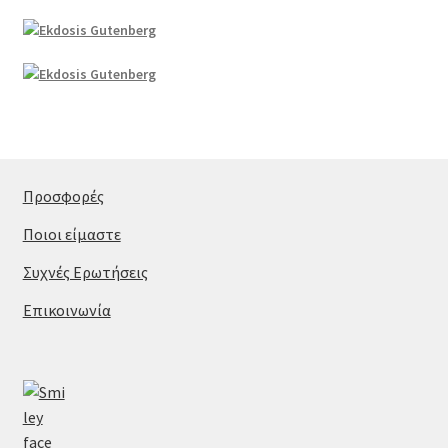
Προσφορές
Ποιοι είμαστε
Συχνές Ερωτήσεις
Επικοινωνία