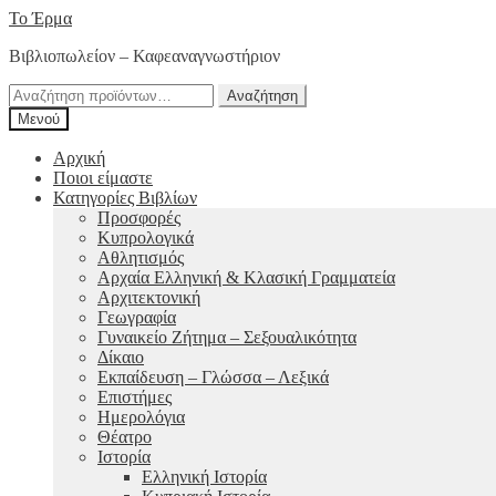
Απευθείας
Μετάβαση
Το Έρμα
μετάβαση
σε
Βιβλιοπωλείον – Καφεαναγνωστήριον
στην
περιεχόμενο
πλοήγηση
Αναζήτηση
Αναζήτηση
για:
Μενού
Αρχική
Ποιοι είμαστε
Κατηγορίες Βιβλίων
Προσφορές
Κυπρολογικά
Αθλητισμός
Αρχαία Ελληνική & Κλασική Γραμματεία
Αρχιτεκτονική
Γεωγραφία
Γυναικείο Ζήτημα – Σεξουαλικότητα
Δίκαιο
Εκπαίδευση – Γλώσσα – Λεξικά
Επιστήμες
Ημερολόγια
Θέατρο
Ιστορία
Ελληνική Ιστορία