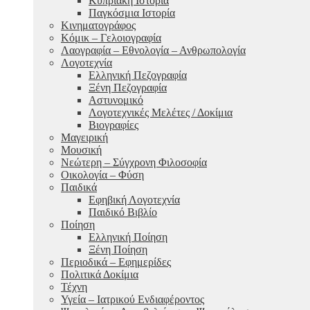
Κυπριακή Ιστορία
Παγκόσμια Ιστορία
Κινηματογράφος
Κόμικ – Γελοιογραφία
Λαογραφία – Εθνολογία – Ανθρωπολογία
Λογοτεχνία
Ελληνική Πεζογραφία
Ξένη Πεζογραφία
Αστυνομικό
Λογοτεχνικές Μελέτες / Δοκίμια
Βιογραφίες
Μαγειρική
Μουσική
Νεώτερη – Σύγχρονη Φιλοσοφία
Οικολογία – Φύση
Παιδικά
Εφηβική Λογοτεχνία
Παιδικό Βιβλίο
Ποίηση
Ελληνική Ποίηση
Ξένη Ποίηση
Περιοδικά – Εφημερίδες
Πολιτικά Δοκίμια
Τέχνη
Υγεία – Ιατρικού Ενδιαφέροντος