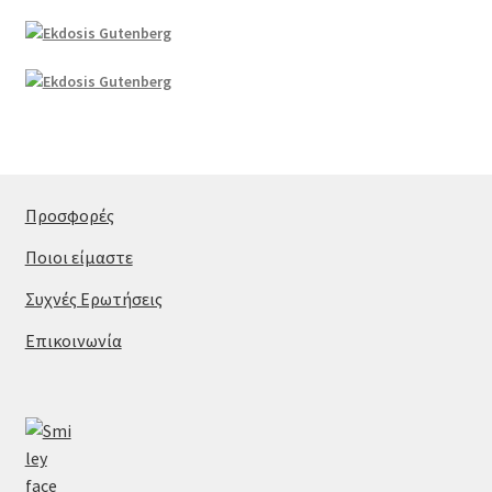
Προσφορές
Ποιοι είμαστε
Συχνές Ερωτήσεις
Επικοινωνία